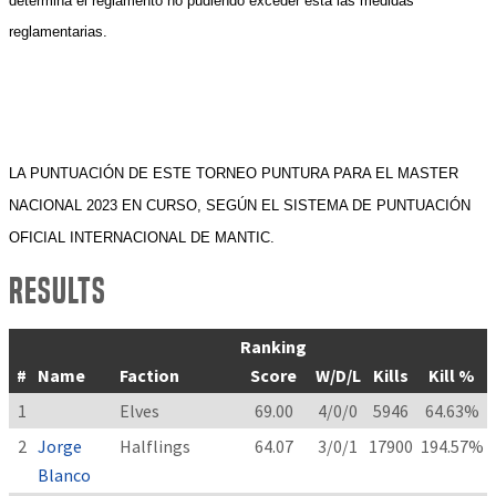
determina el reglamento no pudiendo exceder esta las medidas
reglamentarias.
LA PUNTUACIÓN DE ESTE TORNEO PUNTURA PARA EL MASTER
NACIONAL 2023 EN CURSO, SEGÚN EL SISTEMA DE PUNTUACIÓN
OFICIAL INTERNACIONAL DE MANTIC.
Results
Ranking
#
Name
Faction
Score
W/D/L
Kills
Kill %
1
Elves
69.00
4/0/0
5946
64.63%
2
Jorge
Halflings
64.07
3/0/1
17900
194.57%
Blanco