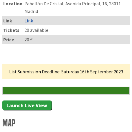
Location
Pabellón De Cristal, Avenida Principal, 16, 28011
Madrid
Link
Link
Tickets
20 available
Price
20 €
Linked Tournament
List Submission Deadline: Saturday 16th September 2023
20 Attending
Launch Live View
Map