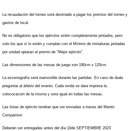
La recaudación del torneo será destinado a pagar los premios del torneo y
gastos de local.
No es obligatorio que los ejércitos estén completamente pintados, pero
solo los que sí lo estén y cumplan con el Mínimo de miniaturas pintadas
por unidad optaran al premio de "Mejor ejército".
Las dimensiones de las mesas de juego son 180cm x 120cm.
La escenografía será inamovible durante las partidas. En caso de duda
preguntar al árbitro del evento.
Cada ronda se dara impresa la
colococacion de la misma y sera igual en todas las mesas,
Las listas de ejército
tendran que ser enviadas a traves del Mantic
Compainion
Deberán ser entregadas antes del día 1
0
de SEPTIEMBRE
2023