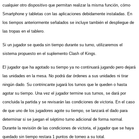
cualquier otro dispositivo que permitan realizar la misma función, cómo
Smartphone y tabletas con las aplicaciones debidamente instaladas. En
los tiempos anteriormente señalados se incluye también el despliegue de
las tropas en el tablero.
Si un jugador se queda sin tiempo durante su turno, utilizaremos el
sistema propuesto en el suplemento Clash of Kings.
El jugador que ha agotado su tiempo ya no continuará jugando pero dejará
las unidades en la mesa. No podrá dar órdenes a sus unidades ni tirar
ningún dado. Su contrincante jugará los turnos que le queden o hasta
agotar su tiempo. Una vez el jugador termine sus turnos, se dará por
concluida la partida y se revisarán las condiciones de victoria. En el caso
de que uno de los jugadores agote su tiempo, se lanzará el dado para
determinar si se juegan el séptimo turno adicional de forma normal.
Durante la revisión de las condiciones de victoria, el jugador que se haya
quedado sin tiempo restara 1 puntos de torneo a su total.