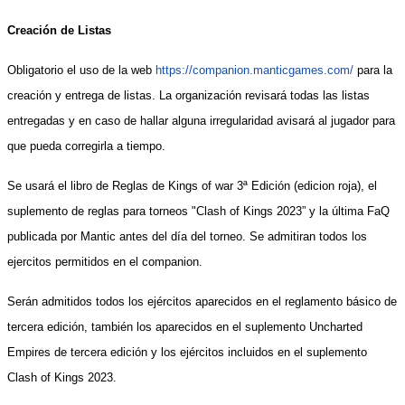
Creación de Listas
Obligatorio el uso de la web
https://companion.manticgames.com/
para la
creación y entrega de listas. La organización revisará todas las listas
entregadas y en caso de hallar alguna irregularidad avisará al jugador para
que pueda corregirla a tiempo.
Se usará el libro de Reglas de Kings of war 3ª Edición
(edicion roja)
, el
suplemento de reglas para torneos "Clash of Kings 202
3
” y la última FaQ
publicada por Mantic antes del día del torneo.
Se admitiran todos los
ejercitos permitidos en el companion.
Serán admitidos todos los ejércitos aparecidos en el reglamento básico de
tercera edición, también los aparecidos en el suplemento Uncharted
Empires de tercera edición y los ejércitos incluidos en el suplemento
Clash of Kings 202
3
.