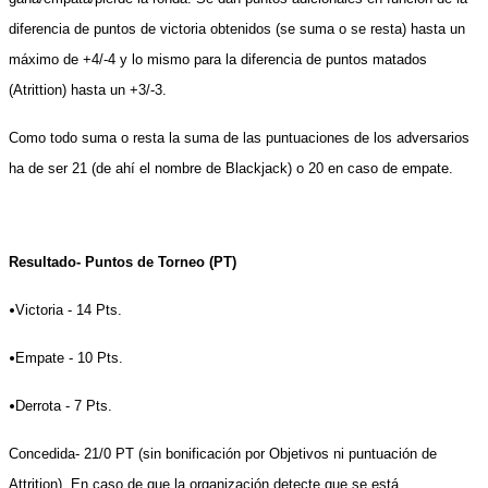
diferencia de puntos de victoria obtenidos (se suma o se resta) hasta un
máximo de +4/-4 y lo mismo para la diferencia de puntos matados
(Atrittion) hasta un +3/-3.
Como todo suma o resta la suma de las puntuaciones de los adversarios
ha de ser 21 (de ahí el nombre de Blackjack) o 20 en caso de empate.
Resultado- Puntos de Torneo (PT)
•
Victoria - 14 Pts.
•
Empate - 10 Pts.
•
Derrota - 7 Pts.
Concedida- 21/0 PT (sin bonificación por Objetivos ni puntuación de
Attrition). En caso de que la organización detecte que se está