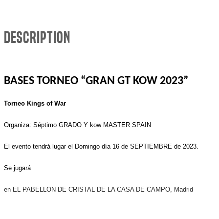
Description
BASES TORNEO “
GRAN GT
KOW 2023
”
Torneo Kings of War
Organiza: Séptimo GRADO
Y kow MASTER SPAIN
El evento tendrá lugar el Domingo día
16
de SEPTIEMBRE de 202
3
.
Se jugará
en EL PABELLON DE CRISTAL DE LA CASA DE CAMPO
, Madrid