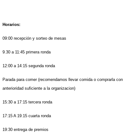
Horarios:
09:00 recepción y sorteo de mesas
9.30 a 11:45 primera ronda
12:00 a 14:15 segunda ronda
Parada para comer
(recomendamos llevar comida o comprarla con
anterioridad suficiente a la organizacion)
15:30 a 1
7
:
15
tercera ronda
1
7
:15
A 19.15 cuarta ronda
19:30
entrega de premios