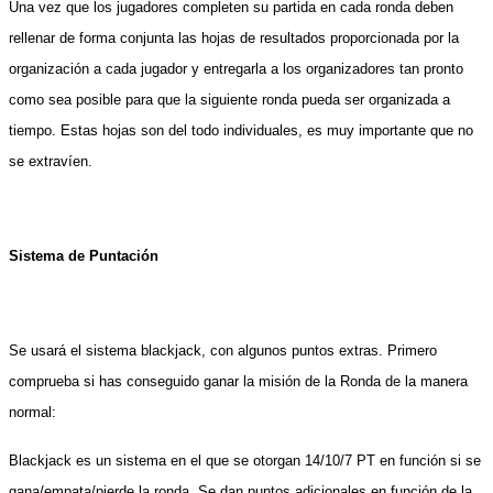
Una vez que los jugadores completen su partida en cada ronda deben
rellenar de forma conjunta las hojas de resultados proporcionada por la
organización a cada jugador y entregarla a los organizadores tan pronto
como sea posible para que la siguiente ronda pueda ser organizada a
tiempo. Estas hojas son del todo individuales, es muy importante que no
se extravíen.
Sistema de Puntación
Se usará el sistema blackjack, con algunos puntos extras. Primero
comprueba si has conseguido ganar la misión de la Ronda de la manera
normal:
Blackjack es un sistema en el que se otorgan 14/10/7 PT en función si se
gana/empata/pierde la ronda. Se dan puntos adicionales en función de la