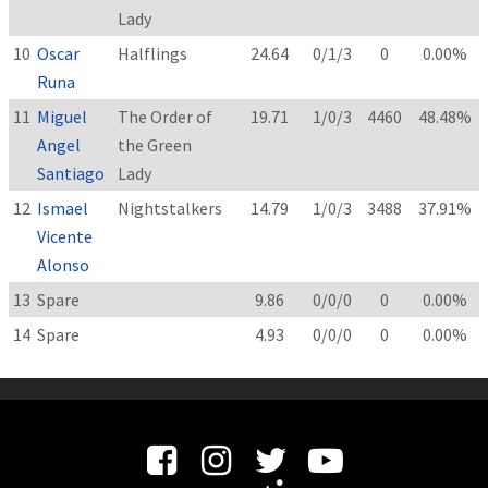
Lady
10
Oscar
Halflings
24.64
0/1/3
0
0.00%
Runa
11
Miguel
The Order of
19.71
1/0/3
4460
48.48%
Angel
the Green
Santiago
Lady
12
Ismael
Nightstalkers
14.79
1/0/3
3488
37.91%
Vicente
Alonso
13
Spare
9.86
0/0/0
0
0.00%
14
Spare
4.93
0/0/0
0
0.00%