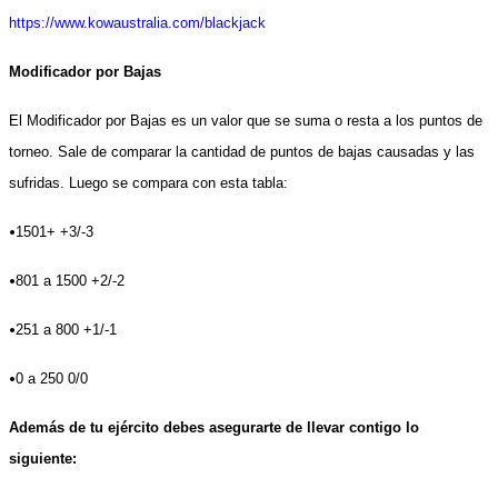
https://www.kowaustralia.com/blackjack
Modificador por Bajas
El Modificador por Bajas es un valor que se suma o resta a los puntos de
torneo. Sale de comparar la cantidad de puntos de bajas causadas y las
sufridas. Luego se compara con esta tabla:
•
1501+ +3/-3
•
801 a 1500 +2/-2
•
251 a 800 +1/-1
•
0 a 250 0/0
Además de tu ejército debes asegurarte de llevar contigo lo
siguiente: