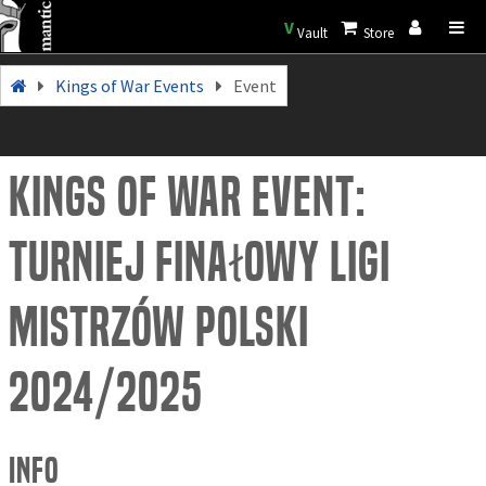
V
Vault
Store
Kings of War Events
Event
Kings of War Event:
Turniej finałowy Ligi
Mistrzów Polski
2024/2025
Info