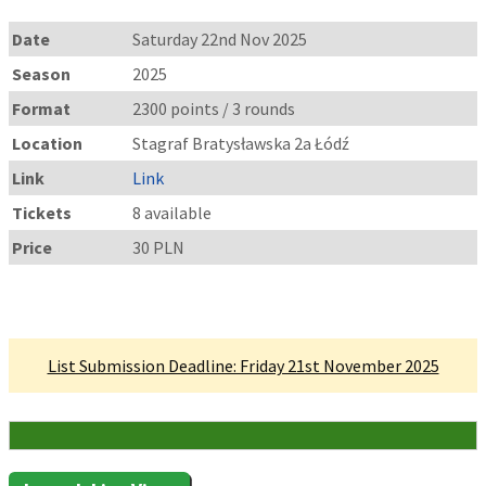
Date
Saturday 22nd Nov 2025
Season
2025
Format
2300 points / 3 rounds
Location
Stagraf Bratysławska 2a Łódź
Link
Link
Tickets
8 available
Price
30 PLN
Linked Tournament
List Submission Deadline: Friday 21st November 2025
8 Attending