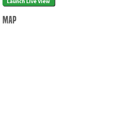
Launch Live View
Map