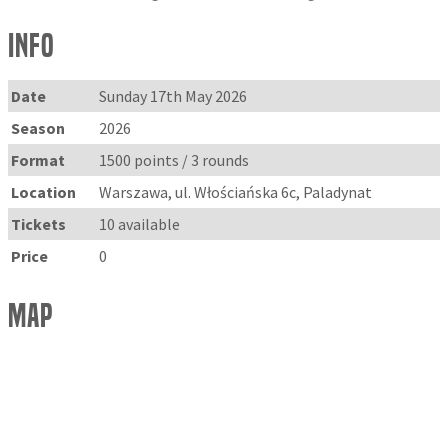
Info
Date
Sunday 17th May 2026
Season
2026
Format
1500 points / 3 rounds
Location
Warszawa, ul. Włościańska 6c, Paladynat
Tickets
10 available
Price
0
Map