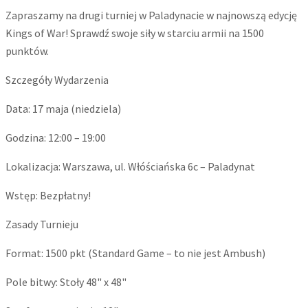
Zapraszamy na drugi turniej w Paladynacie w najnowszą edycję
Kings of War! Sprawdź swoje siły w starciu armii na 1500
punktów.
Szczegóły Wydarzenia
​Data: 17 maja (niedziela)
​Godzina: 12:00 – 19:00
​Lokalizacja: Warszawa, ul. Włóściańska 6c – Paladynat
​Wstęp: Bezpłatny!
Zasady Turnieju
​Format: 1500 pkt (Standard Game – to nie jest Ambush)
​Pole bitwy: Stoły 48" x 48"