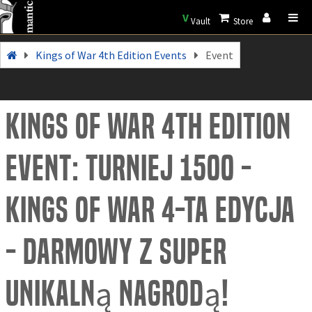
V
Vault
Store
Kings of War 4th Edition Events
Event
Kings of War 4th Edition
Event: Turniej 1500 -
Kings Of War 4-ta Edycja
- Darmowy z super
Unikalną Nagrodą!