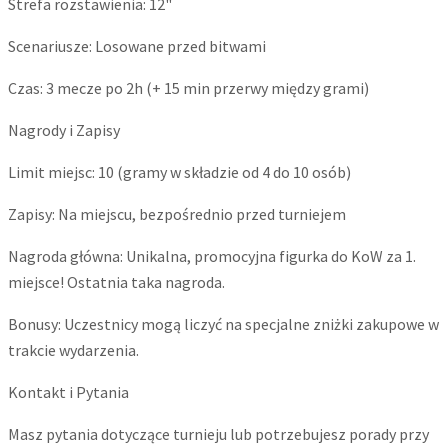
​Strefa rozstawienia: 12"
​Scenariusze: Losowane przed bitwami
​Czas: 3 mecze po 2h (+ 15 min przerwy między grami)
Nagrody i Zapisy
​Limit miejsc: 10 (gramy w składzie od 4 do 10 osób)
​Zapisy: Na miejscu, bezpośrednio przed turniejem
​Nagroda główna: Unikalna, promocyjna figurka do KoW za 1.
miejsce! Ostatnia taka nagroda.
​Bonusy: Uczestnicy mogą liczyć na specjalne zniżki zakupowe w
trakcie wydarzenia.
​Kontakt i Pytania
​Masz pytania dotyczące turnieju lub potrzebujesz porady przy